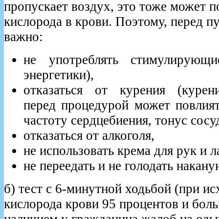
пропускает воздух, это тоже может п
кислорода в крови. Поэтому, перед п
важно:
не употреблять стимулирующи
энергетики),
отказаться от курения (курен
перед процедурой может повлият
частоту сердцебиения, тонус сосу
отказаться от алкоголя,
не использовать крема для рук и л
не переедать и не голодать накану
б) тест с 6-минутной ходьбой (при и
кислорода крови 95 процентов и боль
наличием у гражданина жалоб на оды