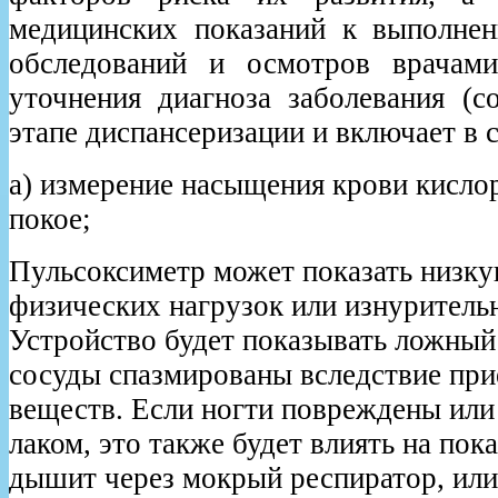
медицинских показаний к выполне
обследований и осмотров врачами
уточнения диагноза заболевания (с
этапе диспансеризации и включает в с
а) измерение насыщения крови кислор
покое;
Пульсоксиметр может показать низку
физических нагрузок или изнуритель
Устройство будет показывать ложный 
сосуды спазмированы вследствие пр
веществ. Если ногти повреждены или
лаком, это также будет влиять на пок
дышит через мокрый респиратор, или