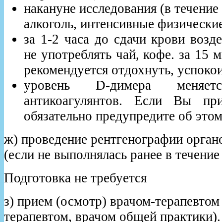
накануне исследования (в течение
алкоголь, интенсивные физические
за 1-2 часа до сдачи крови возд
не употреблять чай, кофе. за 15 
рекомендуется отдохнуть, успокои
уровень D-димера меняе
антикоагулянтов. Если Вы при
обязательно предупредите об этом
ж) проведение рентгенографии орган
(если не выполнялась ранее в течение 
Подготовка не требуется
з) прием (осмотр) врачом-терапевтом
терапевтом, врачом общей практики).