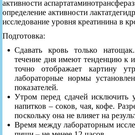
активности аспартатаминотрансфераз
определение активности лактатдегидр
исследование уровня креатинина в кр
Подготовка:
Сдавать кровь только натощак
течение дня имеют тенденцию к 
точно отображает картину утр
лабораторные нормы установле
показателей.
Утром перед сдачей исключить 
напитков – соков, чая, кофе. Разр
поскольку она не влияет на резуль
Время между лабораторным иссле
пищи – не менее 12 часов.