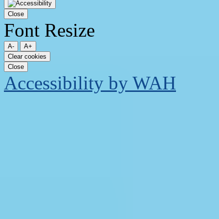
Прокрутка
вверх
Close
Font Resize
A-
A+
Clear cookies
Close
Accessibility by WAH