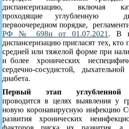
диспансеризацию, включая ка
проходящие углубленную ди
первоочередном порядке, регламент
РФ № 698н от 01.07.2021
. В 
диспансеризацию пригласят тех, кто
средней или тяжелой форме при нали
и более хронических неспецифич
сердечно-сосудистой, дыхательной
диабета.
Первый этап углубленной д
проводится в целях выявления у г
новую коронавирусную инфекцию C
развития хронических неинфекцио
факторов риска их развития, а 