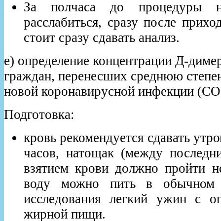
За полчаса до процедуры н
расслабиться, сразу после прихо
стоит сразу сдавать анализ.
е) определение концентрации Д-димер
граждан, перенесших среднюю степе
новой коронавирусной инфекции (CO
Подготовка:
кровь рекомендуется сдавать утром
часов, натощак (между послед
взятием крови должно пройти не
воду можно пить в обычном 
исследования легкий ужин с о
жирной пищи.