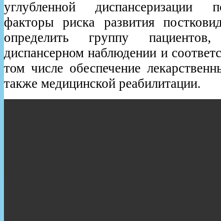
углубленной диспансеризации п
факторы риска развития посткови
определить группу пациентов
диспансерном наблюдении и соответ
том числе обеспечение лекарственн
также медицинской реабилитации.