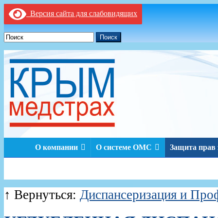
Версия сайта для слабовидящих
Поиск
О компании
О системе ОМС
Защита прав
↑ Вернуться:
Диспансеризация и Про