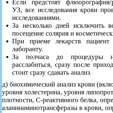
Если предстоят флюорография/
УЗ, все исследования крови про
исследованиями.
За несколько дней исключить в
посещение солярия и косметическ
При приеме лекарств пациент
лаборанту.
За полчаса до процедуры н
расслабиться, сразу после прихо
стоит сразу сдавать анализ.
д) биохимический анализ крови (вкл
уровня холестерина, уровня липопро
плотности, С-реактивного белка, опр
аланинаминотрансферазы в крови, оп