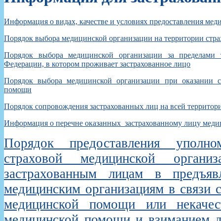
Информация о видах, качестве и условиях предоставления ме
Порядок выбора медицинской организации на территории стра
Порядок выбора медицинской организации за пределами т
Федерации, в котором проживает застрахованное лицо
Порядок выбора медицинской организации при оказании с
помощи
Порядок сопровождения застрахованных лиц на всей территор
Информация о перечне оказанных застрахованному лицу медиц
Порядок предоставления уполно
страховой медицинской организ
застрахованным лицам в предъяв
медицинским организациям в связи с
медицинской помощи или некачес
медицинской помощи и взиманием д