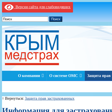
Версия сайта для слабовидящих
Поиск
О компании
О системе ОМС
Защита прав
↑ Вернуться:
Защита прав застрахованных
Информация для застрахован