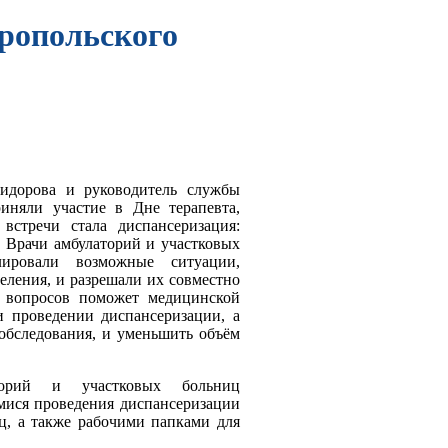
ропольского
дорова и руководитель службы
иняли участие в Дне терапевта,
стречи стала диспансеризация:
. Врачи амбулаторий и участковых
ировали возможные ситуации,
еления, и разрешали их совместно
 вопросов поможет медицинской
и проведении диспансеризации, а
 обследования, и уменьшить объём
аторий и участковых больниц
ися проведения диспансеризации
иц, а также рабочими папками для