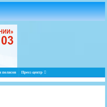
 полисов
Пресс-центр