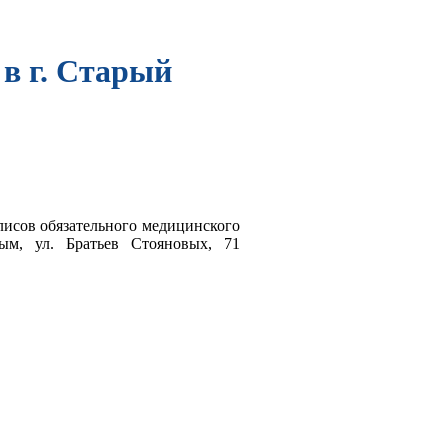
в г. Старый
лисов обязательного медицинского
ым, ул. Братьев Стояновых, 71