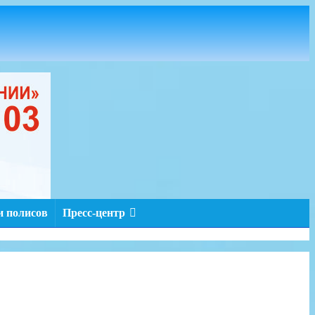
 полисов
Пресс-центр