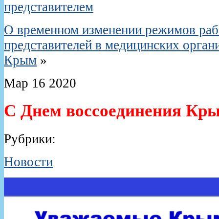
представителем
О временном изменении режимов раб
представителей в медицинских орган
Крым
»
Мар
16
2020
C Днем воссоединения Кры
Рубрики:
Новости