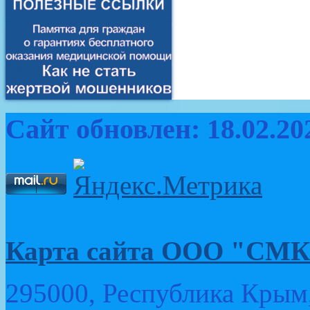
Сайт обновлен: 18.02.20
Карта сайта ООО "
295000, Республика Крым,