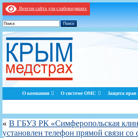
Версия сайта для слабовидящих
Поиск
О компании
О системе ОМС
Защита прав
«
В ГБУЗ РК «Cимферопольская клин
установлен телефон прямой связи со