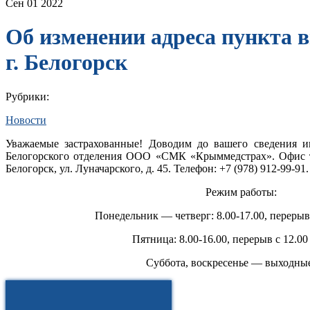
Сен
01
2022
Об изменении адреса пункта 
г. Белогорск
Рубрики:
Новости
Уважаемые застрахованные! Доводим до вашего сведения 
Белогорского отделения ООО «СМК «Крыммедстрах». Офис теп
Белогорск, ул. Луначарского, д. 45. Телефон: +7 (978) 912-99-91.
Режим работы:
Понедельник — четверг: 8.00-17.00, перерыв 
Пятница: 8.00-16.00, перерыв с 12.00
Суббота, воскресенье — выходные