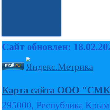
Сайт обновлен: 18.02.20
Карта сайта ООО "
295000, Республика Крым,