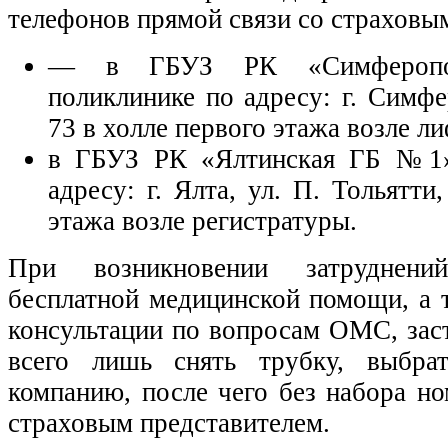
телефонов прямой связи со страховы
— в ГБУЗ РК «Симферопо
поликлинике по адресу: г. Симфе
73 в холле первого этажа возле ли
в ГБУЗ РК «Ялтинская ГБ №1»
адресу: г. Ялта, ул. П. Тольятти
этажа возле регистратуры.
При возникновении затруднен
бесплатной медицинской помощи, а 
консультации по вопросам ОМС, зас
всего лишь снять трубку, выбра
компанию, после чего без набора но
страховым представителем.