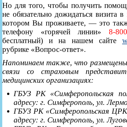
Но для того, чтобы получить помощ
не обязательно дожидаться визита в
котором Вы проживаете, — это такж
телефону «горячей линии»
8-800
бесплатный) и на нашем сайте
w
рубрике «Вопрос-ответ».
Напоминаем также, что размещены
связи со страховым представит
медицинских организациях:
ГБУЗ РК «Симферопольская п
адресу: г. Симферополь, ул. Лерм
ГБУЗ РК «Симферопольская ЦРКБ
адресу: г. Симферополь, ул. Лугов