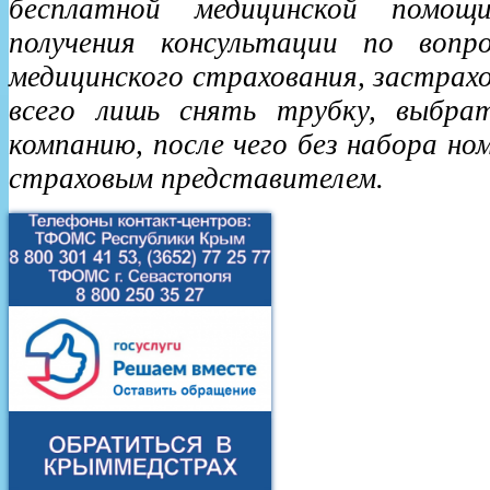
бесплатной медицинской помо
получения консультации по вопро
медицинского страхования, застрах
всего лишь снять трубку, выбра
компанию, после чего без набора но
страховым представителем.