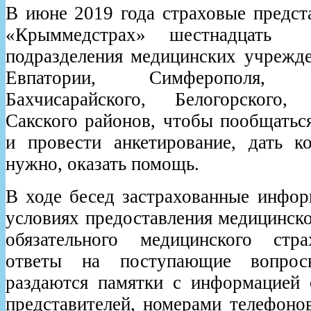
В июне 2019 года страховые пред
«Крыммедстрах» шестнадцать
подразделения медицинских учрежд
Евпатории, Симферополя, Си
Бахчисарайского, Белогорского
Сакского районов, чтобы пообщатьс
и провести анкетирование, дать ко
нужно, оказать помощь.
В ходе бесед застрахованные инфор
условиях предоставления медицинск
обязательного медицинского стра
ответы на поступающие вопросы
раздаются памятки с информацией 
представителей, номерами телефоно