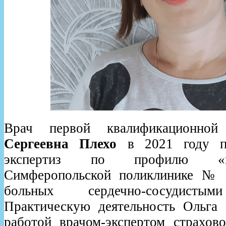
Врач первой квалификационно
Сергеевна Плехо
в 2021 году п
экспертиз по профилю «к
Симферопольской поликлинике № 
больных сердечно-сосудистым
Практическую деятельность Ольга
работой врачом-экспертом страхов