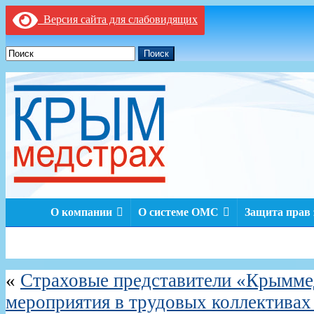
Версия сайта для слабовидящих
Поиск
О компании
О системе ОМС
Защита прав
«
Страховые представители «Крымме
мероприятия в трудовых коллективах 