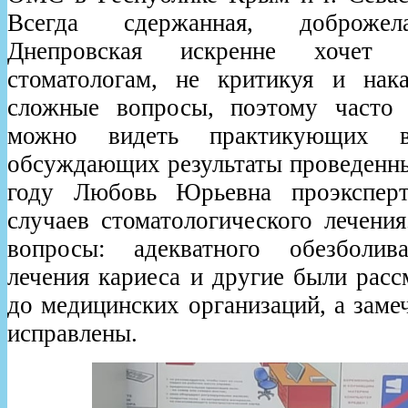
Всегда сдержанная, доброжел
Днепровская искренне хочет 
стоматологам, не критикуя и нака
сложные вопросы, поэтому часто 
можно видеть практикующих вра
обсуждающих результаты проведенны
году Любовь Юрьевна проэксперт
случаев стоматологического лечени
вопросы: адекватного обезболива
лечения кариеса и другие были рас
до медицинских организаций, а заме
исправлены.