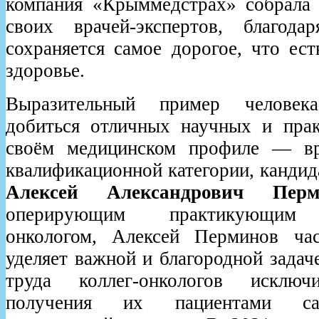
компания «Крыммедстрах» собрала 
своих врачей-экспертов, благода
сохраняется самое дорогое, что ес
здоровье.
Выразительный пример человек
добиться отличных научных и пра
своём медицинском профиле — вр
квалификационной категории, кандид
Алексей Александрович Перм
оперирующим практикующим в
онкологом, Алексей Перминов час
уделяет важной и благородной задач
труда коллег-онкологов исклю
получения их пациентами са