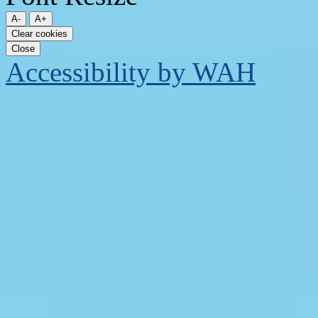
A-
A+
Clear cookies
Close
Accessibility by WAH