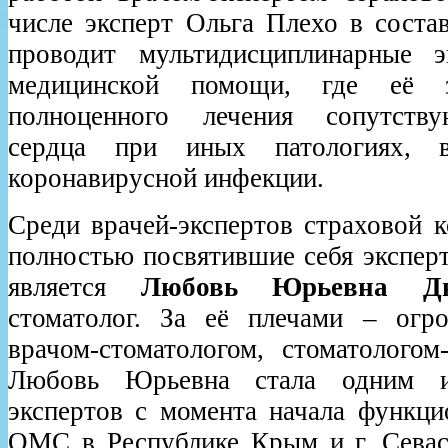
числе эксперт Ольга Плехо в соста
проводит мультидисциплинарные э
медицинской помощи, где её 
полноценного лечения сопутств
сердца при иных патологиях,
коронавирусной инфекции.
Среди врачей-экспертов страховой к
полностью посвятившие себя эксперт
является
Любовь Юрьевна Дн
стоматолог. За её плечами – огр
врачом-стоматологом, стоматологом
Любовь Юрьевна стала одним и
экспертов с момента начала функци
ОМС в Республике Крым и г. Севаст