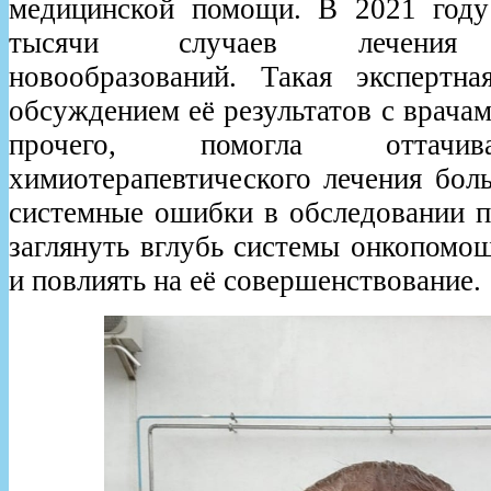
медицинской помощи. В 2021 году
тысячи случаев лечения з
новообразований. Такая экспертн
обсуждением её результатов с врача
прочего, помогла оттачи
химиотерапевтического лечения бол
системные ошибки в обследовании п
заглянуть вглубь системы онкопомо
и повлиять на её совершенствование.