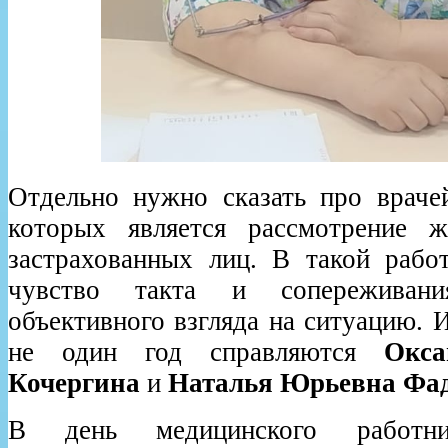
Отдельно нужно сказать про врачей
которых является рассмотрение 
застрахованных лиц. В такой работ
чувство такта и сопереживан
объективного взгляда на ситуацию. 
не один год справляются
Окса
Кочергина
и
Наталья Юрьевна Фад
В день медицинского рабо