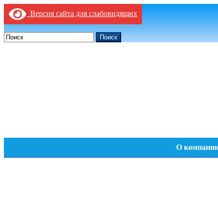
Версия сайта для слабовидящих
Поиск
О компани